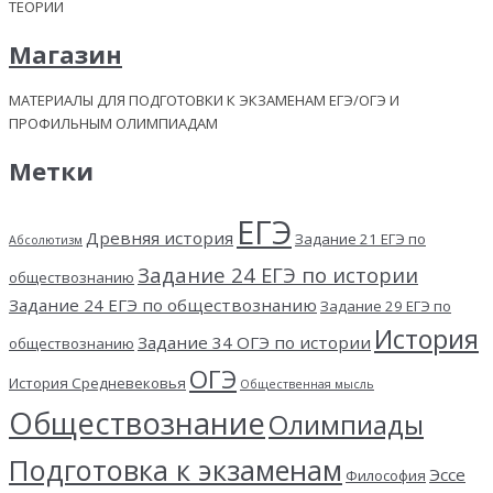
ТЕОРИИ
Магазин
МАТЕРИАЛЫ ДЛЯ ПОДГОТОВКИ К ЭКЗАМЕНАМ ЕГЭ/ОГЭ И
ПРОФИЛЬНЫМ ОЛИМПИАДАМ
Метки
ЕГЭ
Древняя история
Задание 21 ЕГЭ по
Абсолютизм
Задание 24 ЕГЭ по истории
обществознанию
Задание 24 ЕГЭ по обществознанию
Задание 29 ЕГЭ по
История
Задание 34 ОГЭ по истории
обществознанию
ОГЭ
История Средневековья
Общественная мысль
Обществознание
Олимпиады
Подготовка к экзаменам
Эссе
Философия