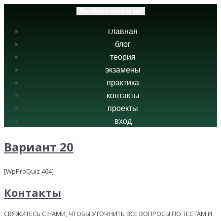
Вкл/Выкл навигацию
главная
блог
теория
экзамены
практика
контакты
проекты
вход
Вариант 20
[WpProQuiz 464]
Контакты
СВЯЖИТЕСЬ С НАМИ, ЧТОБЫ УТОЧНИТЬ ВСЕ ВОПРОСЫ ПО ТЕСТАМ И