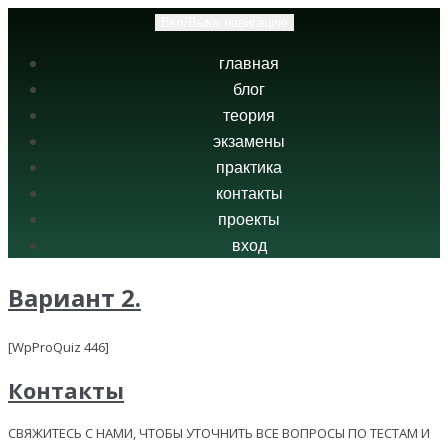
Вкл/Выкл навигацию
главная
блог
теория
экзамены
практика
контакты
проекты
вход
Вариант 2.
[WpProQuiz 446]
Контакты
СВЯЖИТЕСЬ С НАМИ, ЧТОБЫ УТОЧНИТЬ ВСЕ ВОПРОСЫ ПО ТЕСТАМ И