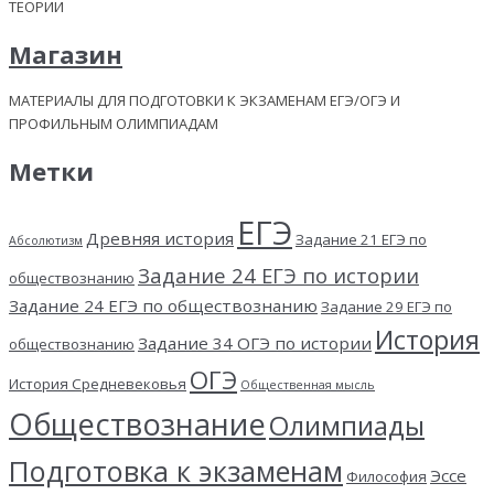
ТЕОРИИ
Магазин
МАТЕРИАЛЫ ДЛЯ ПОДГОТОВКИ К ЭКЗАМЕНАМ ЕГЭ/ОГЭ И
ПРОФИЛЬНЫМ ОЛИМПИАДАМ
Метки
ЕГЭ
Древняя история
Задание 21 ЕГЭ по
Абсолютизм
Задание 24 ЕГЭ по истории
обществознанию
Задание 24 ЕГЭ по обществознанию
Задание 29 ЕГЭ по
История
Задание 34 ОГЭ по истории
обществознанию
ОГЭ
История Средневековья
Общественная мысль
Обществознание
Олимпиады
Подготовка к экзаменам
Эссе
Философия