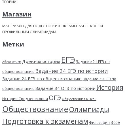
ТЕОРИИ
Магазин
МАТЕРИАЛЫ ДЛЯ ПОДГОТОВКИ К ЭКЗАМЕНАМ ЕГЭ/ОГЭ И
ПРОФИЛЬНЫМ ОЛИМПИАДАМ
Метки
ЕГЭ
Древняя история
Задание 21 ЕГЭ по
Абсолютизм
Задание 24 ЕГЭ по истории
обществознанию
Задание 24 ЕГЭ по обществознанию
Задание 29 ЕГЭ по
История
Задание 34 ОГЭ по истории
обществознанию
ОГЭ
История Средневековья
Общественная мысль
Обществознание
Олимпиады
Подготовка к экзаменам
Эссе
Философия