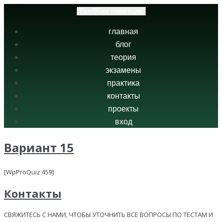
Вкл/Выкл навигацию
главная
блог
теория
экзамены
практика
контакты
проекты
вход
Вариант 15
[WpProQuiz 459]
Контакты
СВЯЖИТЕСЬ С НАМИ, ЧТОБЫ УТОЧНИТЬ ВСЕ ВОПРОСЫ ПО ТЕСТАМ И