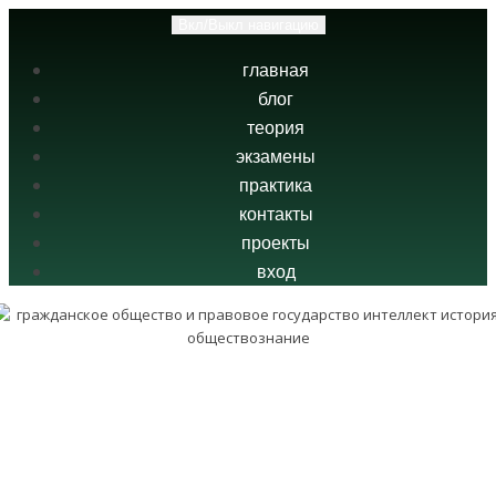
Вкл/Выкл навигацию
главная
блог
теория
экзамены
практика
контакты
проекты
вход