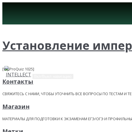
Установление импер
[WpProQuiz 1025]
Вкл/Выкл навигацию
Контакты
СВЯЖИТЕСЬ С НАМИ, ЧТОБЫ УТОЧНИТЬ ВСЕ ВОПРОСЫ ПО ТЕСТАМ И Т
Магазин
МАТЕРИАЛЫ ДЛЯ ПОДГОТОВКИ К ЭКЗАМЕНАМ ЕГЭ/ОГЭ И ПРОФИЛЬ
Метки