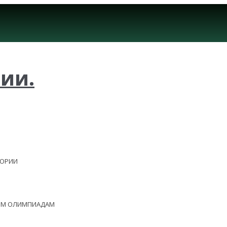
ии.
ЕОРИИ
НЫМ ОЛИМПИАДАМ