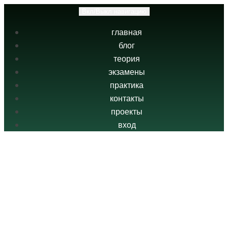
Вкл/Выкл навигацию
главная
блог
теория
экзамены
практика
контакты
проекты
вход