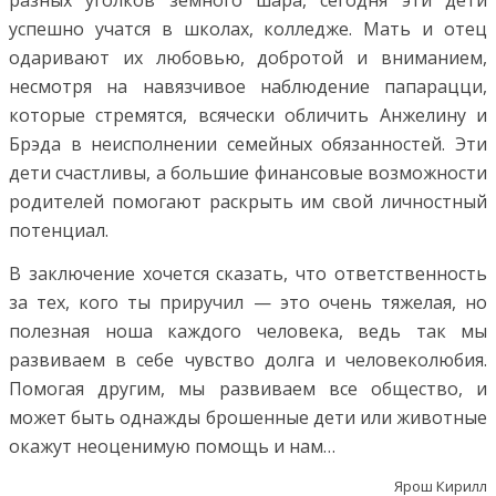
разных уголков земного шара, сегодня эти дети
успешно учатся в школах, колледже. Мать и отец
одаривают их любовью, добротой и вниманием,
несмотря на навязчивое наблюдение папарацци,
которые стремятся, всячески обличить Анжелину и
Брэда в неисполнении семейных обязанностей. Эти
дети счастливы, а большие финансовые возможности
родителей помогают раскрыть им свой личностный
потенциал.
В заключение хочется сказать, что ответственность
за тех, кого ты приручил — это очень тяжелая, но
полезная ноша каждого человека, ведь так мы
развиваем в себе чувство долга и человеколюбия.
Помогая другим, мы развиваем все общество, и
может быть однажды брошенные дети или животные
окажут неоценимую помощь и нам…
Ярош Кирилл