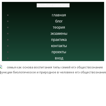
Вкл/Выкл навигацию
главная
блог
теория
экзамены
практика
контакты
проекты
вход