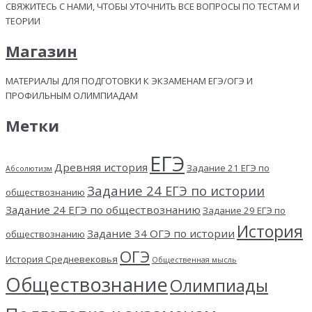
СВЯЖИТЕСЬ С НАМИ, ЧТОБЫ УТОЧНИТЬ ВСЕ ВОПРОСЫ ПО ТЕСТАМ И
ТЕОРИИ
Магазин
МАТЕРИАЛЫ ДЛЯ ПОДГОТОВКИ К ЭКЗАМЕНАМ ЕГЭ/ОГЭ И
ПРОФИЛЬНЫМ ОЛИМПИАДАМ
Метки
ЕГЭ
Древняя история
Задание 21 ЕГЭ по
Абсолютизм
Задание 24 ЕГЭ по истории
обществознанию
Задание 24 ЕГЭ по обществознанию
Задание 29 ЕГЭ по
История
Задание 34 ОГЭ по истории
обществознанию
ОГЭ
История Средневековья
Общественная мысль
Обществознание
Олимпиады