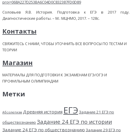
proj=068A227D253BA6C04D0C832387FD0D89
Соловьев Я.В. История. Подготовка к ЕГЭ в 2017 году.
Диагностические работы. – М.: МЦНМО, 2017. – 128с.
Контакты
СВЯЖИТЕСЬ С НАМИ, ЧТОБЫ УТОЧНИТЬ ВСЕ ВОПРОСЫ ПО ТЕСТАМ И
ТЕОРИИ
Магазин
МАТЕРИАЛЫ ДЛЯ ПОДГОТОВКИ К ЭКЗАМЕНАМ ЕГЭ/ОГЭ И
ПРОФИЛЬНЫМ ОЛИМПИАДАМ
Метки
ЕГЭ
Древняя история
Задание 21 ЕГЭ по
Абсолютизм
Задание 24 ЕГЭ по истории
обществознанию
Задание 24 ЕГЭ по обществознанию
Задание 29 ЕГЭ по