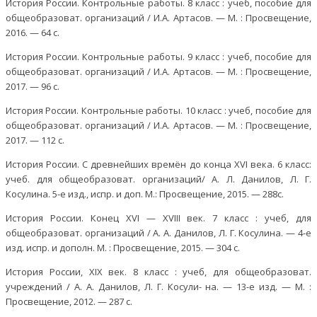
История России. Контрольные работы. 8 класс : учеб, пособие для
общеобразоват. организаций / И.А. Артасов. — М. : Просвещение,
2016. — 64 с.
История России. Контрольные работы. 9 класс : учеб, пособие для
общеобразоват. организаций / И.А. Артасов. — М. : Просвещение,
2017. — 96 с.
История России. Контрольные работы. 10 класс : учеб, пособие для
общеобразоват. организаций / И.А. Артасов. — М. : Просвещение,
2017. — 112 с.
История России. С древнейших времён до конца XVI века. 6 класс:
учеб. для общеобразоват. организаций/ А. Л. Данилов, Л. Г.
Косулина. 5-е изд., испр. и доп. М.: Просвещение, 2015. — 288с.
История России. Конец XVI — XVIII век. 7 класс : учеб, для
общеобразоват. организаций / А. А. Данилов, Л. Г. Косулина. — 4-е
изд. испр. и дополн. М. : Просвещение, 2015. — 304 с.
История России, XIX век. 8 класс : учеб, для общеобразоват.
учреждений / А. А. Данилов, Л. Г. Косули- на. — 13-е изд. — М. :
Просвещение, 2012. — 287 с.