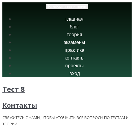
Вкл/Выкл навигацию
главная
блог
теория
экзамены
практика
контакты
проекты
вход
Тест 8
Контакты
СВЯЖИТЕСЬ С НАМИ, ЧТОБЫ УТОЧНИТЬ ВСЕ ВОПРОСЫ ПО ТЕСТАМ И
ТЕОРИИ