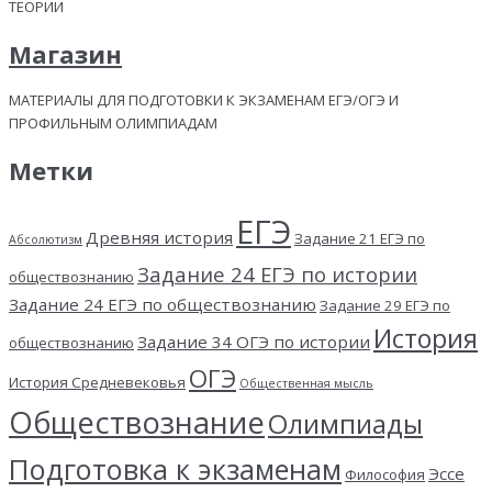
ТЕОРИИ
Магазин
МАТЕРИАЛЫ ДЛЯ ПОДГОТОВКИ К ЭКЗАМЕНАМ ЕГЭ/ОГЭ И
ПРОФИЛЬНЫМ ОЛИМПИАДАМ
Метки
ЕГЭ
Древняя история
Задание 21 ЕГЭ по
Абсолютизм
Задание 24 ЕГЭ по истории
обществознанию
Задание 24 ЕГЭ по обществознанию
Задание 29 ЕГЭ по
История
Задание 34 ОГЭ по истории
обществознанию
ОГЭ
История Средневековья
Общественная мысль
Обществознание
Олимпиады
Подготовка к экзаменам
Эссе
Философия