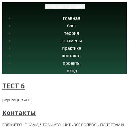
Вкл/Выкл навигацию
главная
блог
теория
экзамены
практика
контакты
проекты
вход
ТЕСТ 6
[WpProQuiz 480]
Контакты
СВЯЖИТЕСЬ С НАМИ, ЧТОБЫ УТОЧНИТЬ ВСЕ ВОПРОСЫ ПО ТЕСТАМ И