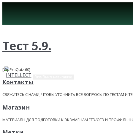
Тест 5.9.
[WpProQuiz 60]
Вкл/Выкл навигацию
Контакты
СВЯЖИТЕСЬ С НАМИ, ЧТОБЫ УТОЧНИТЬ ВСЕ ВОПРОСЫ ПО ТЕСТАМ И Т
Магазин
МАТЕРИАЛЫ ДЛЯ ПОДГОТОВКИ К ЭКЗАМЕНАМ ЕГЭ/ОГЭ И ПРОФИЛЬ
Метки