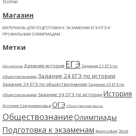
ТЕОРИИ
Магазин
МАТЕРИАЛЫ ДЛЯ ПОДГОТОВКИ К ЭКЗАМЕНАМ ЕГЭ/ОГЭ И
ПРОФИЛЬНЫМ ОЛИМПИАДАМ
Метки
ЕГЭ
Древняя история
Задание 21 ЕГЭ по
Абсолютизм
Задание 24 ЕГЭ по истории
обществознанию
Задание 24 ЕГЭ по обществознанию
Задание 29 ЕГЭ по
История
Задание 34 ОГЭ по истории
обществознанию
ОГЭ
История Средневековья
Общественная мысль
Обществознание
Олимпиады
Подготовка к экзаменам
Эссе
Философия