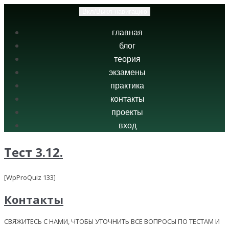
Вкл/Выкл навигацию
главная
блог
теория
экзамены
практика
контакты
проекты
вход
Тест 3.12.
[WpProQuiz 133]
Контакты
СВЯЖИТЕСЬ С НАМИ, ЧТОБЫ УТОЧНИТЬ ВСЕ ВОПРОСЫ ПО ТЕСТАМ И