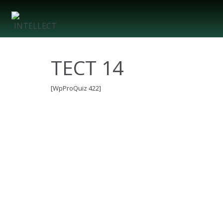
ТЕСТ 14
[WpProQuiz 422]