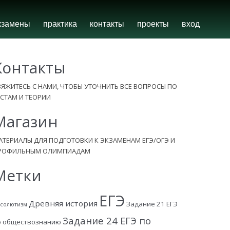
кзамены
практика
контакты
проекты
вход
Контакты
ВЯЖИТЕСЬ С НАМИ, ЧТОБЫ УТОЧНИТЬ ВСЕ ВОПРОСЫ ПО
ЕСТАМ И ТЕОРИИ
Магазин
АТЕРИАЛЫ ДЛЯ ПОДГОТОВКИ К ЭКЗАМЕНАМ ЕГЭ/ОГЭ И
РОФИЛЬНЫМ ОЛИМПИАДАМ
Метки
ЕГЭ
Древняя история
Задание 21 ЕГЭ
солютизм
Задание 24 ЕГЭ по
о обществознанию