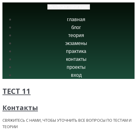
Вкл/Выкл навигацию
главная
блог
теория
экзамены
практика
контакты
проекты
вход
ТЕСТ 11
Контакты
СВЯЖИТЕСЬ С НАМИ, ЧТОБЫ УТОЧНИТЬ ВСЕ ВОПРОСЫ ПО ТЕСТАМ И
ТЕОРИИ