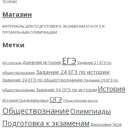
ТЕОРИИ
Магазин
МАТЕРИАЛЫ ДЛЯ ПОДГОТОВКИ К ЭКЗАМЕНАМ ЕГЭ/ОГЭ И
ПРОФИЛЬНЫМ ОЛИМПИАДАМ
Метки
ЕГЭ
Древняя история
Задание 21 ЕГЭ по
Абсолютизм
Задание 24 ЕГЭ по истории
обществознанию
Задание 24 ЕГЭ по обществознанию
Задание 29 ЕГЭ по
История
Задание 34 ОГЭ по истории
обществознанию
ОГЭ
История Средневековья
Общественная мысль
Обществознание
Олимпиады
Подготовка к экзаменам
Эссе
Философия