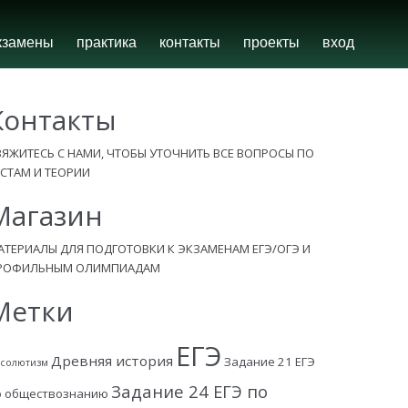
кзамены
практика
контакты
проекты
вход
Контакты
ВЯЖИТЕСЬ С НАМИ, ЧТОБЫ УТОЧНИТЬ ВСЕ ВОПРОСЫ ПО
ЕСТАМ И ТЕОРИИ
Магазин
АТЕРИАЛЫ ДЛЯ ПОДГОТОВКИ К ЭКЗАМЕНАМ ЕГЭ/ОГЭ И
РОФИЛЬНЫМ ОЛИМПИАДАМ
Метки
ЕГЭ
Древняя история
Задание 21 ЕГЭ
солютизм
Задание 24 ЕГЭ по
о обществознанию