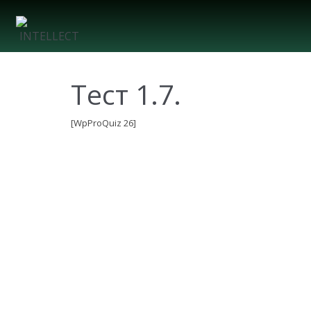
Тест 1.7.
[WpProQuiz 26]