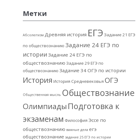
Метки
ЕГЭ
Древняя история
Задание 21 ЕГЭ
Абсолютизм
Задание 24 ЕГЭ по
по обществознанию
истории
Задание 24 ЕГЭ по
обществознанию
Задание 29 ЕГЭ по
Задание 34 ОГЭ по истории
обществознанию
История
ОГЭ
История Средневековья
Обществознание
Общественная мысль
Подготовка к
Олимпиады
экзаменам
Эссе по
Философия
обществознанию
егэ
важные дела
обществознание
задание 25 ЕГЭ по истории