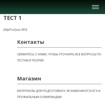
Вкл/
Выкл
ТЕСТ 1
нави
[WpProQuiz 997]
Контакты
СВЯЖИТЕСЬ С НАМИ, ЧТОБЫ УТОЧНИТЬ ВСЕ ВОПРОСЫ ПО
ТЕСТАМ И ТЕОРИИ
Магазин
МАТЕРИАЛЫ ДЛЯ ПОДГОТОВКИ К ЭКЗАМЕНАМ ЕГЭ/ОГЭ И
ПРОФИЛЬНЫМ ОЛИМПИАДАМ