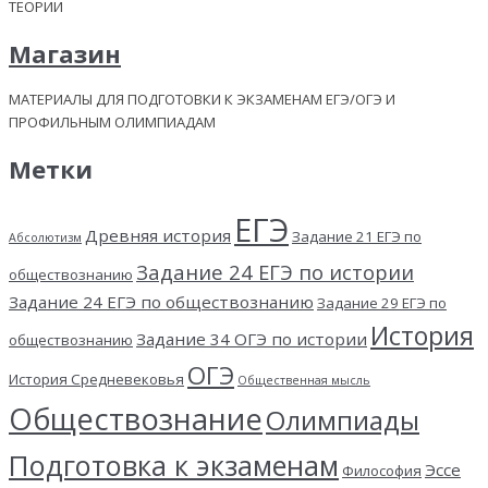
ТЕОРИИ
Магазин
МАТЕРИАЛЫ ДЛЯ ПОДГОТОВКИ К ЭКЗАМЕНАМ ЕГЭ/ОГЭ И
ПРОФИЛЬНЫМ ОЛИМПИАДАМ
Метки
ЕГЭ
Древняя история
Задание 21 ЕГЭ по
Абсолютизм
Задание 24 ЕГЭ по истории
обществознанию
Задание 24 ЕГЭ по обществознанию
Задание 29 ЕГЭ по
История
Задание 34 ОГЭ по истории
обществознанию
ОГЭ
История Средневековья
Общественная мысль
Обществознание
Олимпиады
Подготовка к экзаменам
Эссе
Философия