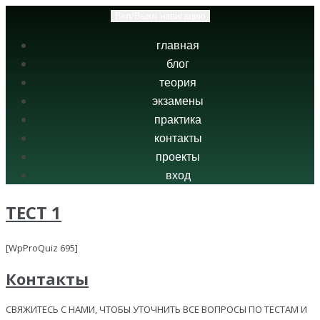
Вкл/Выкл навигацию
главная
блог
теория
экзамены
практика
контакты
проекты
вход
ТЕСТ 1
[WpProQuiz 695]
Контакты
СВЯЖИТЕСЬ С НАМИ, ЧТОБЫ УТОЧНИТЬ ВСЕ ВОПРОСЫ ПО ТЕСТАМ И