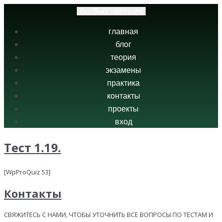
Вкл/Выкл навигацию
главная
блог
теория
экзамены
практика
контакты
проекты
вход
Тест 1.19.
[WpProQuiz 53]
Контакты
СВЯЖИТЕСЬ С НАМИ, ЧТОБЫ УТОЧНИТЬ ВСЕ ВОПРОСЫ ПО ТЕСТАМ И