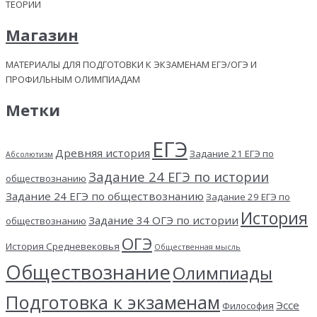
ТЕОРИИ
Магазин
МАТЕРИАЛЫ ДЛЯ ПОДГОТОВКИ К ЭКЗАМЕНАМ ЕГЭ/ОГЭ И
ПРОФИЛЬНЫМ ОЛИМПИАДАМ
Метки
ЕГЭ
Древняя история
Задание 21 ЕГЭ по
Абсолютизм
Задание 24 ЕГЭ по истории
обществознанию
Задание 24 ЕГЭ по обществознанию
Задание 29 ЕГЭ по
История
Задание 34 ОГЭ по истории
обществознанию
ОГЭ
История Средневековья
Общественная мысль
Обществознание
Олимпиады
Подготовка к экзаменам
Эссе
Философия