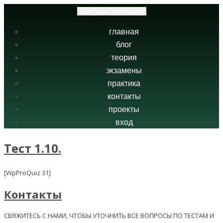
Вкл/Выкл навигацию
главная
блог
теория
экзамены
практика
контакты
проекты
вход
Тест 1.10.
[WpProQuiz 31]
Контакты
СВЯЖИТЕСЬ С НАМИ, ЧТОБЫ УТОЧНИТЬ ВСЕ ВОПРОСЫ ПО ТЕСТАМ И