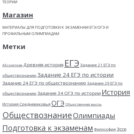
ТЕОРИИ
Магазин
МАТЕРИАЛЫ ДЛЯ ПОДГОТОВКИ К ЭКЗАМЕНАМ ЕГЭ/ОГЭ И
ПРОФИЛЬНЫМ ОЛИМПИАДАМ
Метки
ЕГЭ
Древняя история
Задание 21 ЕГЭ по
Абсолютизм
Задание 24 ЕГЭ по истории
обществознанию
Задание 24 ЕГЭ по обществознанию
Задание 29 ЕГЭ по
История
Задание 34 ОГЭ по истории
обществознанию
ОГЭ
История Средневековья
Общественная мысль
Обществознание
Олимпиады
Подготовка к экзаменам
Эссе
Философия