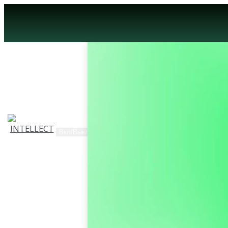
Вкл/Выкл навигацию