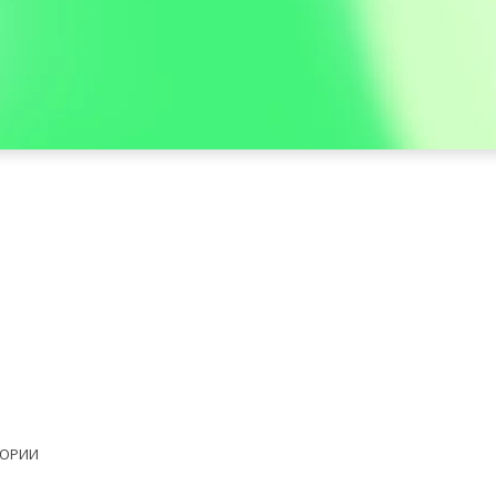
ЕОРИИ