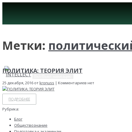
Метки:
политически
ПОЛИТИКА: ТЕОРИЯ ЭЛИТ
Вкл/Выкл навигацию
25 декабря, 2016 от
kronuss
| Комментариев нет
ПОДРОБНЕЕ
Рубрика:
Блог
Обществознание
Подготовка к экзаменам