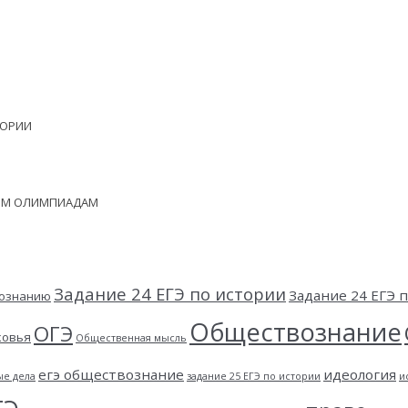
ЕОРИИ
НЫМ ОЛИМПИАДАМ
Задание 24 ЕГЭ по истории
Задание 24 ЕГЭ
вознанию
Обществознание
ОГЭ
ковья
Общественная мысль
егэ обществознание
идеология
ые дела
задание 25 ЕГЭ по истории
и