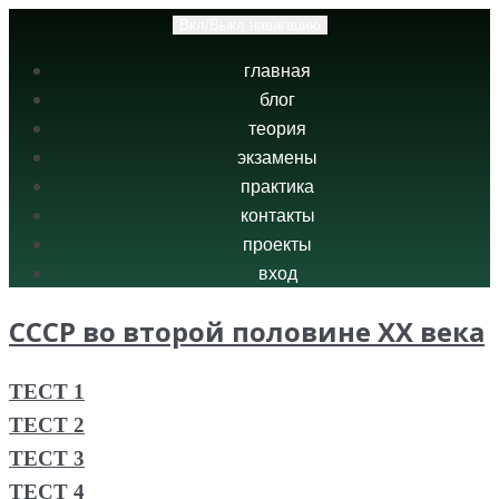
Вкл/Выкл навигацию
главная
блог
теория
экзамены
практика
контакты
проекты
вход
СССР во второй половине XX века
ТЕСТ 1
ТЕСТ 2
ТЕСТ 3
ТЕСТ 4