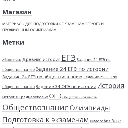
Магазин
МАТЕРИАЛЫ ДЛЯ ПОДГОТОВКИ К ЭКЗАМЕНАМ ЕГЭ/ОГЭ И
ПРОФИЛЬНЫМ ОЛИМПИАДАМ
Метки
ЕГЭ
Древняя история
Задание 21 ЕГЭ по
Абсолютизм
Задание 24 ЕГЭ по истории
обществознанию
Задание 24 ЕГЭ по обществознанию
Задание 29 ЕГЭ по
История
Задание 34 ОГЭ по истории
обществознанию
ОГЭ
История Средневековья
Общественная мысль
Обществознание
Олимпиады
Подготовка к экзаменам
Эссе
Философия