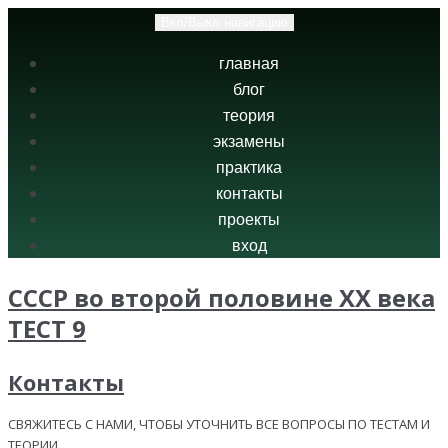
Вкл/Выкл навигацию
главная
блог
теория
экзамены
практика
контакты
проекты
вход
СССР во второй половине XX века
ТЕСТ 9
Контакты
СВЯЖИТЕСЬ С НАМИ, ЧТОБЫ УТОЧНИТЬ ВСЕ ВОПРОСЫ ПО ТЕСТАМ И
ТЕОРИИ