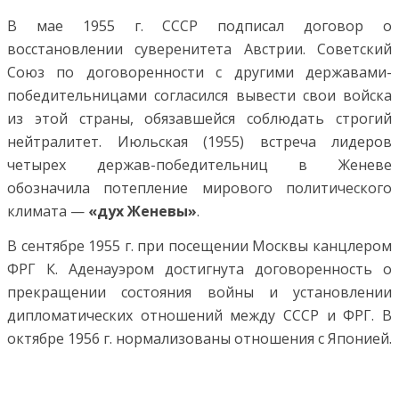
В мае 1955 г. СССР подписал договор о
восстановлении суверенитета Австрии. Советский
Союз по договоренности с другими державами-
победительницами согласился вывести свои войска
из этой страны, обязавшейся соблюдать строгий
нейтралитет. Июльская (1955) встреча лидеров
четырех держав-победительниц в Женеве
обозначила потепление мирового политического
климата —
«дух Женевы»
.
В сентябре 1955 г. при посещении Москвы канцлером
ФРГ К. Аденауэром достигнута договоренность о
прекращении состояния войны и установлении
дипломатических отношений между СССР и ФРГ. В
октябре 1956 г. нормализованы отношения с Японией.