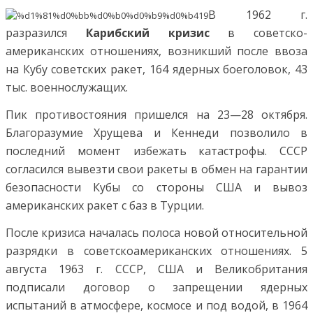
В 1962 г.
разразился
Карибский кризис
в советско-
американских отношениях, возникший после ввоза
на Кубу советских ракет, 164 ядерных боеголовок, 43
тыс. военнослужащих.
Пик противостояния пришелся на 23—28 октября.
Благоразумие Хрущева и Кеннеди позволило в
последний момент избежать катастрофы. СССР
согласился вывезти свои ракеты в обмен на гарантии
безопасности Кубы со стороны США и вывоз
американских ракет с баз в Турции.
После кризиса началась полоса новой относительной
разрядки в советскоамериканских отношениях. 5
августа 1963 г. СССР, США и Великобритания
подписали договор о запрещении ядерных
испытаний в атмосфере, космосе и под водой, в 1964