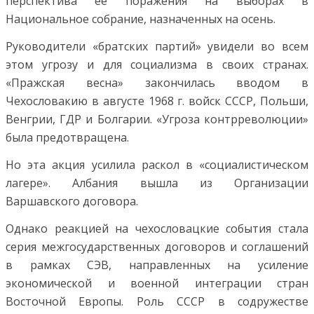
перспектива ее поражения на выборах в
Национальное собрание, назначенных на осень.
Руководители «братских партий» увидели во всем
этом угрозу и для социализма в своих странах.
«Пражская весна» закончилась вводом в
Чехословакию в августе 1968 г. войск СССР, Польши,
Венгрии, ГДР и Болгарии. «Угроза контрреволюции»
была предотвращена.
Но эта акция усилила раскол в «социалистическом
лагере». Албания вышла из Организации
Варшавского договора.
Однако реакцией на чехословацкие события стала
серия межгосударственных договоров и соглашений
в рамках СЭВ, направленных на усиление
экономической и военной интеграции стран
Восточной Европы. Роль СССР в содружестве