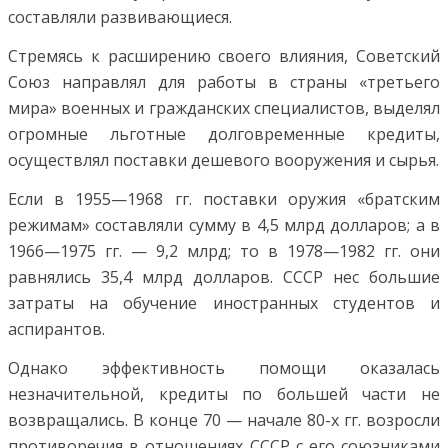
составляли развивающиеся.
Стремясь к расширению своего влияния, Советский
Союз направлял для работы в страны «третьего
мира» военных и гражданских специалистов, выделял
огромные льготные долговременные кредиты,
осуществлял поставки дешевого вооружения и сырья.
Если в 1955—1968 гг. поставки оружия «братским
режимам» составляли сумму в 4,5 млрд долларов; а в
1966—1975 гг. — 9,2 млрд; то в 1978—1982 гг. они
равнялись 35,4 млрд долларов. СССР нес большие
затраты на обучение иностранных студентов и
аспирантов.
Однако эффективность помощи оказалась
незначительной, кредиты по большей части не
возвращались. В конце 70 — начале 80-х гг. возросли
противоречия в отношениях СССР с его союзниками