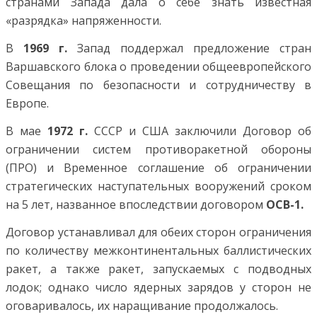
странами Запада дала о себе знать известная
«разрядка» напряженности.
В
1969 г.
Запад поддержал предложение стран
Варшавского блока о проведении общеевропейского
Совещания по безопасности и сотрудничеству в
Европе.
В мае
1972 г.
СССР и США заключили Договор об
ограничении систем противоракетной обороны
(ПРО) и Временное соглашение об ограничении
стратегических наступательных вооружений сроком
на 5 лет, названное впоследствии договором
ОСВ-1.
Договор устанавливал для обеих сторон ограничения
по количеству межконтинентальных баллистических
ракет, а также ракет, запускаемых с подводных
лодок; однако число ядерных зарядов у сторон не
оговаривалось, их наращивание продолжалось.