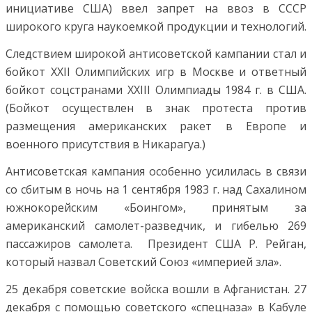
инициативе США) ввел запрет на ввоз в СССР
широкого круга наукоемкой продукции и технологий.
Следствием широкой антисоветской кампании стал и
бойкот XXII Олимпийских игр в Москве и ответный
бойкот соцстранами XXIII Олимпиады 1984 г. в США.
(Бойкот осуществлен в знак протеста против
размещения американских ракет в Европе и
военного присутствия в Никарагуа.)
Антисоветская кампания особенно усилилась в связи
со сбитым в ночь на 1 сентября 1983 г. над Сахалином
южнокорейским «Боингом», принятым за
американский самолет-разведчик, и гибелью 269
пассажиров самолета. Президент США Р. Рейган,
который назвал Советский Союз «империей зла».
25 декабря советские войска вошли в Афганистан. 27
декабря с помощью советского «спецназа» в Кабуле