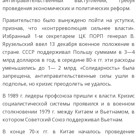
антиправительственных выступлений, требуя
проведения экономических и политических реформ.
Правительство было вынуждено пойти на уступки,
признав, что «контрреволюция сильнее власти».
Избранный 1-м секретарем ЦК ПОРП генерал В.
Ярузельский ввел 13 декабря военное положение в
стране. СССР поддерживал Польшу суммами в 3—4
млрд долларов в год, в середине 80-х гг. эти расходы
уменьшились до 1— 2 млрд. «Солидарность» была
запрещена, антиправительственные силы ушли в
подполье, но кризис преодолеть не удалось.
В 1989 г. лидеры профсоюза пришли к власти. Кризис
социалистической системы проявился и в военном
столкновении 1979 г. между Китаем и Вьетнамом, в
котором Советский Союз поддерживал Вьетнам.
В конце 70-х гг. в Китае началось проведение