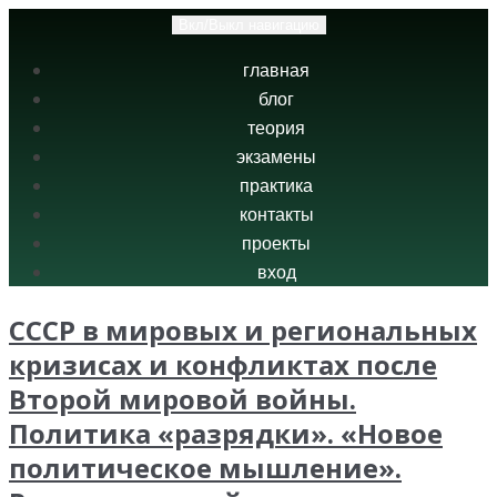
Вкл/Выкл навигацию
главная
блог
теория
экзамены
практика
контакты
проекты
вход
СССР в мировых и региональных
кризисах и конфликтах после
Второй мировой войны.
Политика «разрядки». «Новое
политическое мышление».