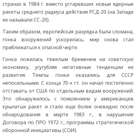
странах в 1984 г. вместо устаревших новые ядерные
ракеты среднего радиуса действия РСД-20 (на Западе
их называли СС-20).
Таким образом, европейская разрядка была сломана,
гонка вооружений ускорилась, мир снова стал
приближаться к опасной черте.
Гонка ложилась тяжелым бременем на советскую
экономику, усугубляя негативные тенденции ее
развития. Темпы гонки оказались для СССР
непосильными. С конца 70-х гт. он начал постепенно
отставать от США по отдельным видам вооружений.
Это обнаружилось с появлением у американцев
крылатых ракет и стало еще более очевидно после
обнародования в марте 1983 г., в нарушение
Договора по ПРО 1972 г., программы стратегической
оборонной инициативы (СОИ).