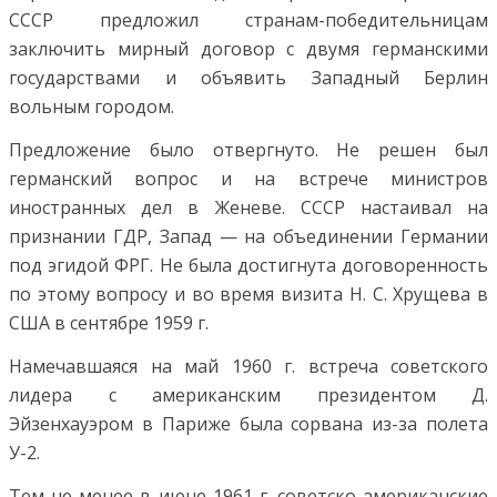
СССР предложил странам-победительницам
заключить мирный договор с двумя германскими
государствами и объявить Западный Берлин
вольным городом.
Предложение было отвергнуто. Не решен был
германский вопрос и на встрече министров
иностранных дел в Женеве. СССР настаивал на
признании ГДР, Запад — на объединении Германии
под эгидой ФРГ. Не была достигнута договоренность
по этому вопросу и во время визита Н. С. Хрущева в
США в сентябре 1959 г.
Намечавшаяся на май 1960 г. встреча советского
лидера с американским президентом Д.
Эйзенхауэром в Париже была сорвана из-за полета
У-2.
Тем не менее в июне 1961 г. советско-американские