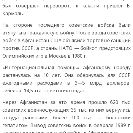
был совершен переворот, к власти пришел Б.
Кармаль.
На стороне последнего советские войска были
втянуты в гражданскую войну. После ввода советских
войск в Афганистан США объявили торговые санкции
против СССР, а страны НАТО — бойкот предстоящих
Олимпийских игр в Москве в 1980 г.
«Интернациональная помощь» афганскому народу
растянулась на 10 лет. Она обернулась для СССР
ежегодными расходами в 3—5 млрд долларов,
гибелью 14,5 тыс. советских солдат.
Через Афганистан за это время прошло 620 тыс.
советских военнослужащих; 35 тыс. из них вернулись
оттуда ранеными, более 100 тыс. — больными
гепатитом. Вывод советских войск в феврале 1989 г.
не остановил гражданской войны в Афганистане.