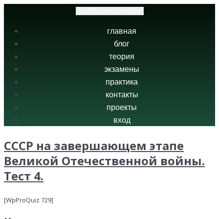
Вкл/Выкл навигацию
главная
блог
теория
экзамены
практика
контакты
проекты
вход
СССР на завершающем этапе
Великой Отечественной войны.
Тест 4.
[WpProQuiz 729]