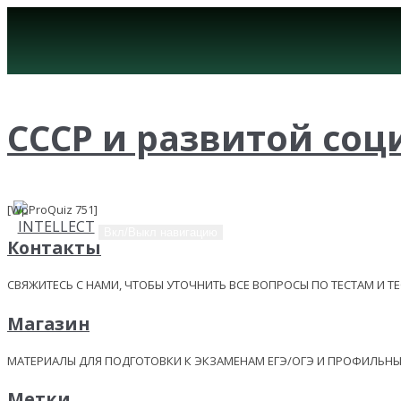
СССР и развитой социа
[WpProQuiz 751]
Вкл/Выкл навигацию
Контакты
СВЯЖИТЕСЬ С НАМИ, ЧТОБЫ УТОЧНИТЬ ВСЕ ВОПРОСЫ ПО ТЕСТАМ И Т
Магазин
МАТЕРИАЛЫ ДЛЯ ПОДГОТОВКИ К ЭКЗАМЕНАМ ЕГЭ/ОГЭ И ПРОФИЛЬ
Метки