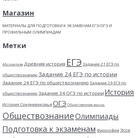
Магазин
МАТЕРИАЛЫ ДЛЯ ПОДГОТОВКИ К ЭКЗАМЕНАМ ЕГЭ/ОГЭ И
ПРОФИЛЬНЫМ ОЛИМПИАДАМ
Метки
ЕГЭ
Древняя история
Задание 21 ЕГЭ по
Абсолютизм
Задание 24 ЕГЭ по истории
обществознанию
Задание 24 ЕГЭ по обществознанию
Задание 29 ЕГЭ по
История
Задание 34 ОГЭ по истории
обществознанию
ОГЭ
История Средневековья
Общественная мысль
Обществознание
Олимпиады
Подготовка к экзаменам
Эссе
Философия