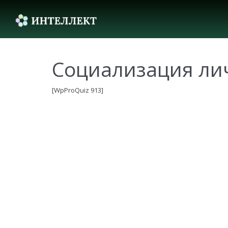
Социализация лич
[WpProQuiz 913]