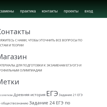
кзамены
практика
контакты
проекты
вход
Контакты
ВЯЖИТЕСЬ С НАМИ, ЧТОБЫ УТОЧНИТЬ ВСЕ ВОПРОСЫ ПО
ЕСТАМ И ТЕОРИИ
Магазин
АТЕРИАЛЫ ДЛЯ ПОДГОТОВКИ К ЭКЗАМЕНАМ ЕГЭ/ОГЭ И
РОФИЛЬНЫМ ОЛИМПИАДАМ
Метки
ЕГЭ
Древняя история
Задание 21 ЕГЭ
солютизм
Задание 24 ЕГЭ по
о обществознанию