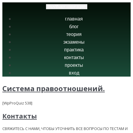
Вкл/Выкл навигацию
главная
блог
теория
экзамены
практика
контакты
проекты
вход
Система правоотношений.
[WpProQuiz 538]
Контакты
СВЯЖИТЕСЬ С НАМИ, ЧТОБЫ УТОЧНИТЬ ВСЕ ВОПРОСЫ ПО ТЕСТАМ И