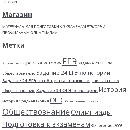
ТЕОРИИ
Магазин
МАТЕРИАЛЫ ДЛЯ ПОДГОТОВКИ К ЭКЗАМЕНАМ ЕГЭ/ОГЭ И
ПРОФИЛЬНЫМ ОЛИМПИАДАМ
Метки
ЕГЭ
Древняя история
Задание 21 ЕГЭ по
Абсолютизм
Задание 24 ЕГЭ по истории
обществознанию
Задание 24 ЕГЭ по обществознанию
Задание 29 ЕГЭ по
История
Задание 34 ОГЭ по истории
обществознанию
ОГЭ
История Средневековья
Общественная мысль
Обществознание
Олимпиады
Подготовка к экзаменам
Эссе
Философия