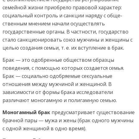
семейной жизни приобрело правовой характер:
социальный контроль и санкции наряду с обще­
ственным мнением начали осуществлять
государственные органы. В частности, государство
стало санкционировать со­юз мужчины и женщины с
целью создания семьи, т. е. их вступление в брак
.
Брак — это одобренные обществом образцы
поведения, с помощью которых создается семья.
Брак — социально одобряемые сексуальные
отношения между мужчиной и женщиной. В
зависимости от формы брака исследователи
различают моногамную и полигамную семью.
Моногамный брак
предусматривает существование
брач­ной пары — мужа и жены (брак одного мужчины
с одной женщиной в одно время).