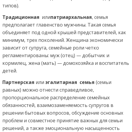
типов).
Традиционная
или
патриархальная
, семья
предполагает главенство мужчины. Такая семья
объединяет под одной крышей представителей, как
минимум, трех поколений. Женщина экономически
зависит от супруга, семейные роли четко
регламентированы: муж (отец) — добытчик и
кормилец, жена (мать) — домохозяйка и воспитатель
детей.
Партнерская
или
эгалитарная семья
(семьи
равных) можно отнести справедливое,
пропорциональное распределение семейных
обязанностей, взаимозаменяемость супругов в
решении бытовых вопросов, обсуждение основных
проблем и совместное принятие важных для семьи
решений, а также эмоциональную насыщенность