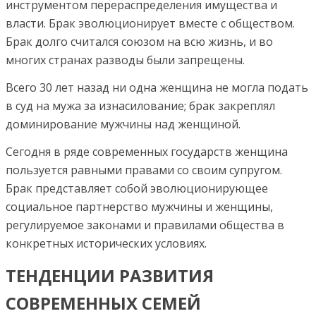
инструментом перераспределения имуще­ства и
власти. Брак эволюционирует вместе с обществом.
Брак долго считался союзом на всю жизнь, и во
многих странах разводы были запрещены.
Всего 30 лет на­зад ни одна женщина не могла подать
в суд на мужа за из­насилование; брак закреплял
доминирование мужчины над женщиной.
Сегодня в ряде современных государств женщи­на
пользуется равными правами со своим супругом.
Брак представляет собой эволюционирующее
социальное парт­нерство мужчины и женщины,
регулируемое законами и правилами общества в
конкретных исторических условиях.
ТЕНДЕНЦИИ РАЗВИТИЯ
СОВРЕМЕННЫХ СЕМЕЙ