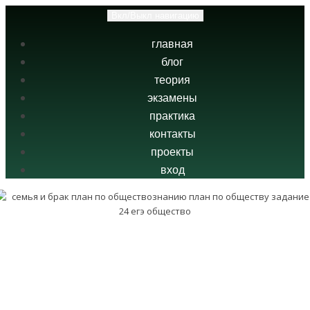
Вкл/Выкл навигацию
главная
блог
теория
экзамены
практика
контакты
проекты
вход