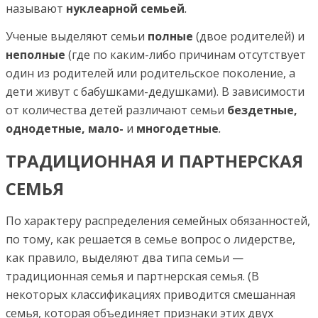
называют
нуклеарной семьей
.
Ученые выделяют семьи
полные
(двое родителей) и
неполные
(где по каким-либо причинам отсутствует
один из родителей или родительское поколение, а
дети живут с бабушками-дедушками). В зависимости
от количества детей различают семьи
бездетные,
однодетные, мало-
и
многодетные
.
ТРАДИЦИОННАЯ И ПАРТНЕРСКАЯ
СЕМЬЯ
По характеру распределения семейных обязанностей,
по тому, как решается в семье вопрос о лидерстве,
как правило, выделяют два типа семьи —
традиционная семья и партнерская семья. (В
некоторых классификациях приводится смешанная
семья, которая объединяет признаки этих двух