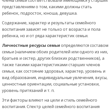
члены семьи соответствовали имеющимся у старших
представлениям о том, какими должны стать
ребенок, подросток, юноша, девушка.
Содержание, характер и результаты семейного
воспитания зависят не только от возраста и пола
ребенка, но и от ряда характеристик семьи.
Личностные ресурсы семьи
определяются составом
семьи (наличием обоих родителей или одного из них,
братьев и сестер, других близких родственников), а
также такими характеристиками старших членов
семьи, как состояние здоровья, характер, уровень и
вид образования, индивидуальные увлечения, вкусы,
ценностные ориентации, социальные установки,
уровень притязаний и т. п.
Эти факторы влияют на цели и стиль семейного
воспитания. Спектр целей семейного воспитания