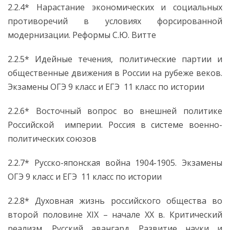
2.2.4* Нарастание экономических и социальных
противоречий в условиях форсированной
модернизации. Реформы С.Ю. Витте
2.2.5* Идейные течения, политические партии и
общественные движения в России на рубеже веков.
Экзамены ОГЭ 9 класс и ЕГЭ 11 класс по истории
2.2.6* Восточный вопрос во внешней политике
Российской империи. Россия в системе военно-
политических союзов
2.2.7* Русско-японская война 1904-1905. Экзамены
ОГЭ 9 класс и ЕГЭ 11 класс по истории
2.2.8* Духовная жизнь российского общества во
второй половине XIX – начале ХХ в. Критический
реализм. Русский авангард. Развитие науки и