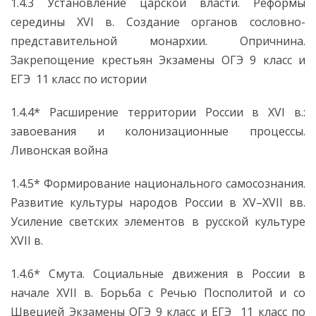
1.4.3 Установление царской власти. Реформы
середины XVI в. Создание органов сословно-
представительной монархии. Опричнина.
Закрепощение крестьян Экзамены ОГЭ 9 класс и
ЕГЭ 11 класс по истории
1.4.4* Расширение территории России в XVI в.:
завоевания и колонизационные процессы.
Ливонская война
1.4.5* Формирование национального самосознания.
Развитие культуры народов России в XV–XVII вв.
Усиление светских элементов в русской культуре
XVII в.
1.4.6* Смута. Социальные движения в России в
начале XVII в. Борьба с Речью Посполитой и со
Швецией Экзамены ОГЭ 9 класс и ЕГЭ 11 класс по