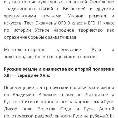
и уничтожение культурных ценностей. Ослабление
традиционных связей с Византией и другими
христианскими странами. Упадок ремесел и
искусств. Тест. Экзамены ОГЭ 9 класс и ЕГЭ 11 класс
по истории Устное народное творчество как
отражение борьбы с захватчиками.
Монголо-татарское завоевание Руси и
золотоордынское иго в оценках историков.
Русские земли и княжества во второй половине
XIII — середине XV в.
Перемещение центра русской политической жизни
во Владимир. Великое княжество Литовское и
Русское. Литва и южные и юго-западные земли Руси.
Дикое поле. Золотая Орда и Русь. Апогей
политической раздробленности Руси на рубеже XIII-