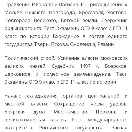
Правление Ивана III и Василия III. Присоединение к
Москве Нижнего Новгорода, Ярославля, Ростова,
Новгорода Великого, Вятской земли. Свержение
ордынского ига. Тест. Экзамены ОГЭ 9 класс и ЕГЭ 11
класс по истории Вхождение в состав единого
государства Твери, Пскова, Смоленска, Рязани.
Политический строй. Усиление власти московских
великих князей. Судебник 1497 г. Боярское,
церковное и поместное землевладение. Тест.
Экзамены ОГЭ 9 класс и ЕГЭ 11 класс по истории
Начало складывания органов центральной и
местной власти. Сокращение числа уделов.
Боярская дума. Местничество. Церковь и
великокняжеская власть. Рост международного
авторитета Российского государства. Распад