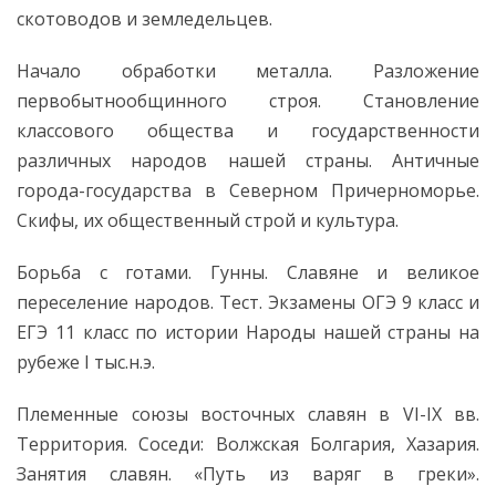
скотоводов и земледельцев.
Начало обработки металла. Разложение
первобытнообщинного строя. Становление
классового общества и государственности
различных народов нашей страны. Античные
города-государства в Северном Причерноморье.
Скифы, их общественный строй и культура.
Борьба с готами. Гунны. Славяне и великое
переселение народов. Тест. Экзамены ОГЭ 9 класс и
ЕГЭ 11 класс по истории Народы нашей страны на
рубеже I тыс.н.э.
Племенные союзы восточных славян в VI-IX вв.
Территория. Соседи: Волжская Болгария, Хазария.
Занятия славян. «Путь из варяг в греки».