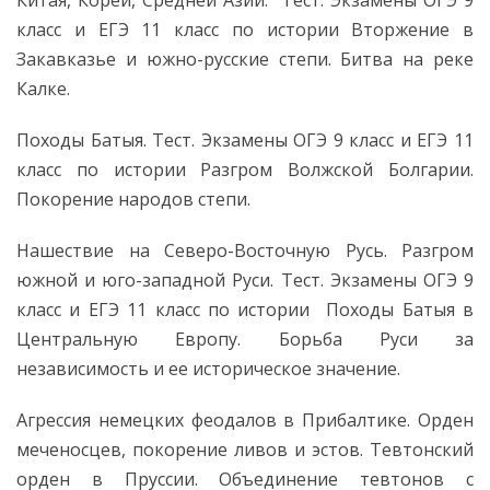
Китая, Кореи, Средней Азии. Тест. Экзамены ОГЭ 9
класс и ЕГЭ 11 класс по истории Вторжение в
Закавказье и южно-русские степи. Битва на реке
Калке.
Походы Батыя. Тест. Экзамены ОГЭ 9 класс и ЕГЭ 11
класс по истории Разгром Волжской Болгарии.
Покорение народов степи.
Нашествие на Северо-Восточную Русь. Разгром
южной и юго-западной Руси. Тест. Экзамены ОГЭ 9
класс и ЕГЭ 11 класс по истории Походы Батыя в
Центральную Европу. Борьба Руси за
независимость и ее историческое значение.
Агрессия немецких феодалов в Прибалтике. Орден
меченосцев, покорение ливов и эстов. Тевтонский
орден в Пруссии. Объединение тевтонов с