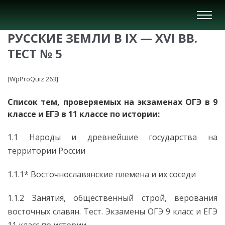
Вкл/
Выкл
РУССКИЕ ЗЕМЛИ В IX — XVI ВВ.
нави
ТЕСТ № 5
[WpProQuiz 263]
Список тем, проверяемых на экзаменах ОГЭ в 9
классе и ЕГЭ в 11 классе по истории:
1.1 Народы и древнейшие государства на
территории России
1.1.1* Восточнославянские племена и их соседи
1.1.2 Занятия, общественный строй, верования
восточных славян. Тест. Экзамены ОГЭ 9 класс и ЕГЭ