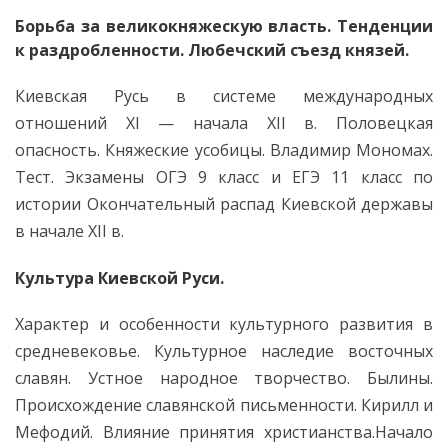
Борьба за великокняжескую власть. Тенденции
к раздробленности. Любечский съезд князей.
Киевская Русь в системе международных
отношений XI — начала XII в. Половецкая
опасность. Княжеские усобицы. Владимир Мономах.
Тест. Экзамены ОГЭ 9 класс и ЕГЭ 11 класс по
истории Окончательный распад Киевской державы
в начале XII в.
Культура Киевской Руси.
Характер и особенности культурного развития в
средневековье. Культурное наследие восточных
славян. Устное народное творчество. Былины.
Происхождение славянской письменности. Кирилл и
Мефодий. Влияние принятия христианства.Начало