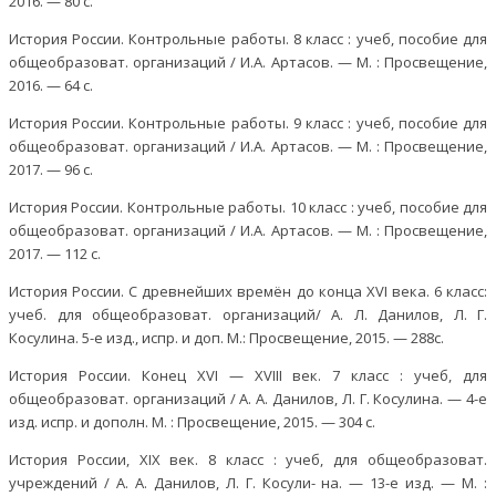
2016. — 80 с.
История России. Контрольные работы. 8 класс : учеб, пособие для
общеобразоват. организаций / И.А. Артасов. — М. : Просвещение,
2016. — 64 с.
История России. Контрольные работы. 9 класс : учеб, пособие для
общеобразоват. организаций / И.А. Артасов. — М. : Просвещение,
2017. — 96 с.
История России. Контрольные работы. 10 класс : учеб, пособие для
общеобразоват. организаций / И.А. Артасов. — М. : Просвещение,
2017. — 112 с.
История России. С древнейших времён до конца XVI века. 6 класс:
учеб. для общеобразоват. организаций/ А. Л. Данилов, Л. Г.
Косулина. 5-е изд., испр. и доп. М.: Просвещение, 2015. — 288с.
История России. Конец XVI — XVIII век. 7 класс : учеб, для
общеобразоват. организаций / А. А. Данилов, Л. Г. Косулина. — 4-е
изд. испр. и дополн. М. : Просвещение, 2015. — 304 с.
История России, XIX век. 8 класс : учеб, для общеобразоват.
учреждений / А. А. Данилов, Л. Г. Косули- на. — 13-е изд. — М. :