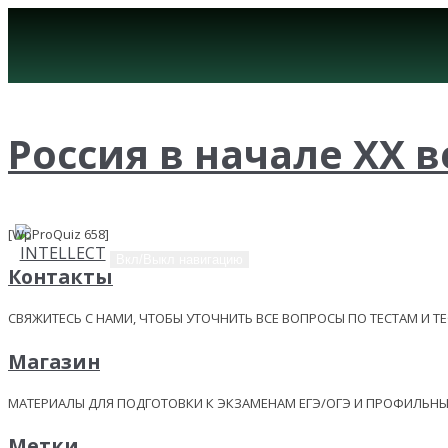
Россия в начале ХХ ве
[WpProQuiz 658]
Вкл/Выкл навигацию
Контакты
СВЯЖИТЕСЬ С НАМИ, ЧТОБЫ УТОЧНИТЬ ВСЕ ВОПРОСЫ ПО ТЕСТАМ И Т
Магазин
МАТЕРИАЛЫ ДЛЯ ПОДГОТОВКИ К ЭКЗАМЕНАМ ЕГЭ/ОГЭ И ПРОФИЛЬ
Метки