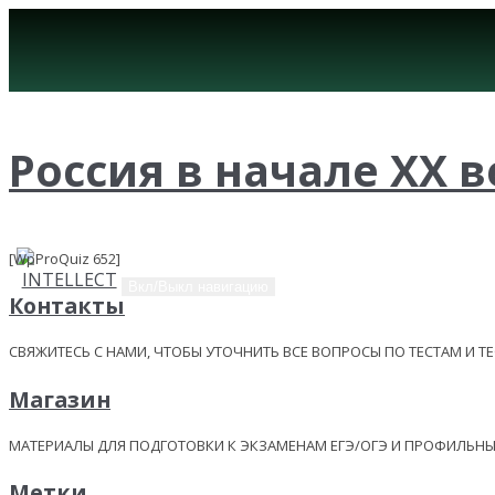
Россия в начале ХХ ве
[WpProQuiz 652]
Вкл/Выкл навигацию
Контакты
СВЯЖИТЕСЬ С НАМИ, ЧТОБЫ УТОЧНИТЬ ВСЕ ВОПРОСЫ ПО ТЕСТАМ И Т
Магазин
МАТЕРИАЛЫ ДЛЯ ПОДГОТОВКИ К ЭКЗАМЕНАМ ЕГЭ/ОГЭ И ПРОФИЛЬ
Метки