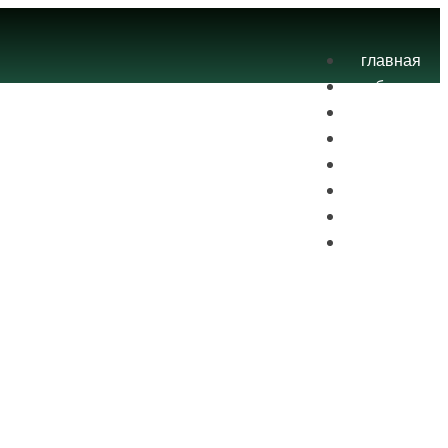
главная
блог
теория
экзамены
практика
контакты
проекты
вход