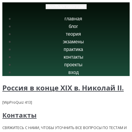
Вкл/Выкл навигацию
главная
блог
теория
экзамены
практика
контакты
проекты
вход
Россия в конце XIX в. Николай II.
[WpProQuiz 413]
Контакты
СВЯЖИТЕСЬ С НАМИ, ЧТОБЫ УТОЧНИТЬ ВСЕ ВОПРОСЫ ПО ТЕСТАМ И