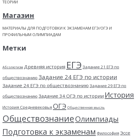
ТЕОРИИ
Магазин
МАТЕРИАЛЫ ДЛЯ ПОДГОТОВКИ К ЭКЗАМЕНАМ ЕГЭ/ОГЭ И
ПРОФИЛЬНЫМ ОЛИМПИАДАМ
Метки
ЕГЭ
Древняя история
Задание 21 ЕГЭ по
Абсолютизм
Задание 24 ЕГЭ по истории
обществознанию
Задание 24 ЕГЭ по обществознанию
Задание 29 ЕГЭ по
История
Задание 34 ОГЭ по истории
обществознанию
ОГЭ
История Средневековья
Общественная мысль
Обществознание
Олимпиады
Подготовка к экзаменам
Эссе
Философия