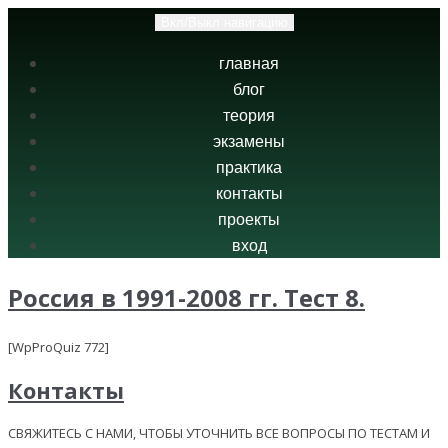
Вкл/Выкл навигацию
главная
блог
теория
экзамены
практика
контакты
проекты
вход
Россия в 1991-2008 гг. Тест 8.
[WpProQuiz 772]
Контакты
СВЯЖИТЕСЬ С НАМИ, ЧТОБЫ УТОЧНИТЬ ВСЕ ВОПРОСЫ ПО ТЕСТАМ И