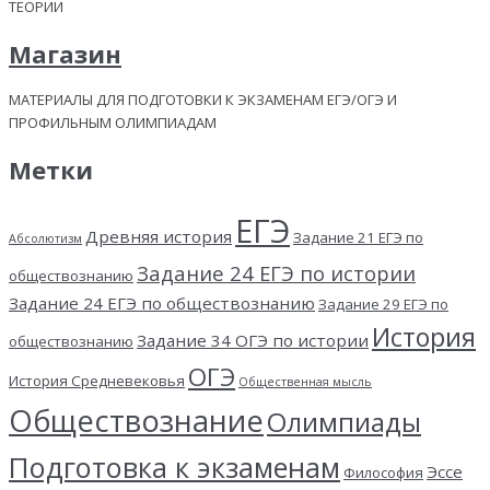
ТЕОРИИ
Магазин
МАТЕРИАЛЫ ДЛЯ ПОДГОТОВКИ К ЭКЗАМЕНАМ ЕГЭ/ОГЭ И
ПРОФИЛЬНЫМ ОЛИМПИАДАМ
Метки
ЕГЭ
Древняя история
Задание 21 ЕГЭ по
Абсолютизм
Задание 24 ЕГЭ по истории
обществознанию
Задание 24 ЕГЭ по обществознанию
Задание 29 ЕГЭ по
История
Задание 34 ОГЭ по истории
обществознанию
ОГЭ
История Средневековья
Общественная мысль
Обществознание
Олимпиады
Подготовка к экзаменам
Эссе
Философия