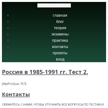
Вкл/Выкл навигацию
главная
блог
теория
экзамены
практика
контакты
проекты
вход
Россия в 1985-1991 гг. Тест 2.
[WpProQuiz 757]
Контакты
СВЯЖИТЕСЬ С НАМИ, ЧТОБЫ УТОЧНИТЬ ВСЕ ВОПРОСЫ ПО ТЕСТАМ И