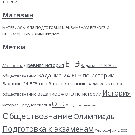
ТЕОРИИ
Магазин
МАТЕРИАЛЫ ДЛЯ ПОДГОТОВКИ К ЭКЗАМЕНАМ ЕГЭ/ОГЭ И
ПРОФИЛЬНЫМ ОЛИМПИАДАМ
Метки
ЕГЭ
Древняя история
Задание 21 ЕГЭ по
Абсолютизм
Задание 24 ЕГЭ по истории
обществознанию
Задание 24 ЕГЭ по обществознанию
Задание 29 ЕГЭ по
История
Задание 34 ОГЭ по истории
обществознанию
ОГЭ
История Средневековья
Общественная мысль
Обществознание
Олимпиады
Подготовка к экзаменам
Эссе
Философия