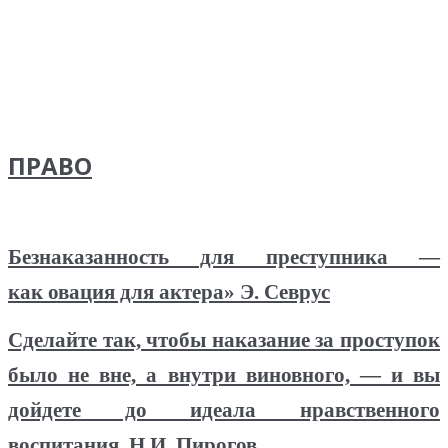
ПРАВО
Безнаказанность для преступника —
как овация для актера» Э. Севрус
Сделайте так, чтобы наказание за проступок
было не вне, а внутри виновного, — и вы
дойдете до идеала нравственного
воспитания. Н.И. Пирогов