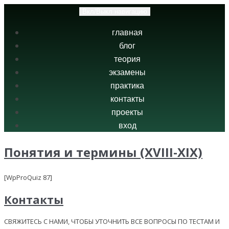
Вкл/Выкл навигацию
главная
блог
теория
экзамены
практика
контакты
проекты
вход
Понятия и термины (XVIII-XIX)
[WpProQuiz 87]
Контакты
СВЯЖИТЕСЬ С НАМИ, ЧТОБЫ УТОЧНИТЬ ВСЕ ВОПРОСЫ ПО ТЕСТАМ И