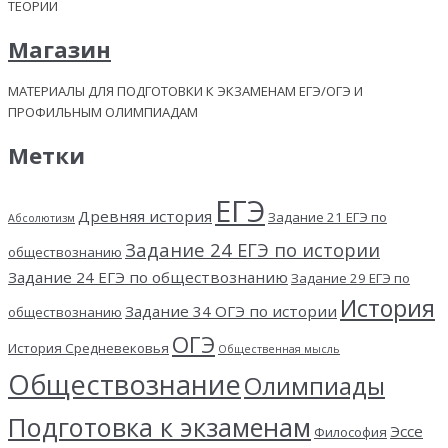
ТЕОРИИ
Магазин
МАТЕРИАЛЫ ДЛЯ ПОДГОТОВКИ К ЭКЗАМЕНАМ ЕГЭ/ОГЭ И
ПРОФИЛЬНЫМ ОЛИМПИАДАМ
Метки
ЕГЭ
Древняя история
Задание 21 ЕГЭ по
Абсолютизм
Задание 24 ЕГЭ по истории
обществознанию
Задание 24 ЕГЭ по обществознанию
Задание 29 ЕГЭ по
История
Задание 34 ОГЭ по истории
обществознанию
ОГЭ
История Средневековья
Общественная мысль
Обществознание
Олимпиады
Подготовка к экзаменам
Эссе
Философия