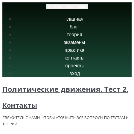
Вкл/Выкл навигацию
главная
блог
теория
экзамены
практика
контакты
проекты
вход
Политические движения. Тест 2.
Контакты
СВЯЖИТЕСЬ С НАМИ, ЧТОБЫ УТОЧНИТЬ ВСЕ ВОПРОСЫ ПО ТЕСТАМ И
ТЕОРИИ