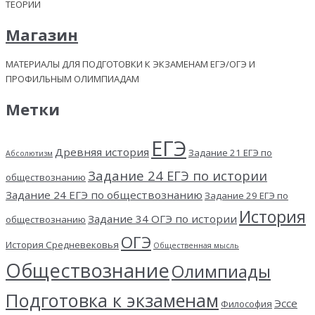
ТЕОРИИ
Магазин
МАТЕРИАЛЫ ДЛЯ ПОДГОТОВКИ К ЭКЗАМЕНАМ ЕГЭ/ОГЭ И
ПРОФИЛЬНЫМ ОЛИМПИАДАМ
Метки
ЕГЭ
Древняя история
Задание 21 ЕГЭ по
Абсолютизм
Задание 24 ЕГЭ по истории
обществознанию
Задание 24 ЕГЭ по обществознанию
Задание 29 ЕГЭ по
История
Задание 34 ОГЭ по истории
обществознанию
ОГЭ
История Средневековья
Общественная мысль
Обществознание
Олимпиады
Подготовка к экзаменам
Эссе
Философия