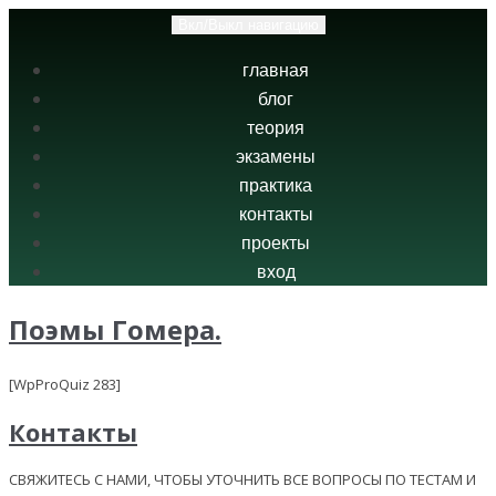
Вкл/Выкл навигацию
главная
блог
теория
экзамены
практика
контакты
проекты
вход
Поэмы Гомера.
[WpProQuiz 283]
Контакты
СВЯЖИТЕСЬ С НАМИ, ЧТОБЫ УТОЧНИТЬ ВСЕ ВОПРОСЫ ПО ТЕСТАМ И