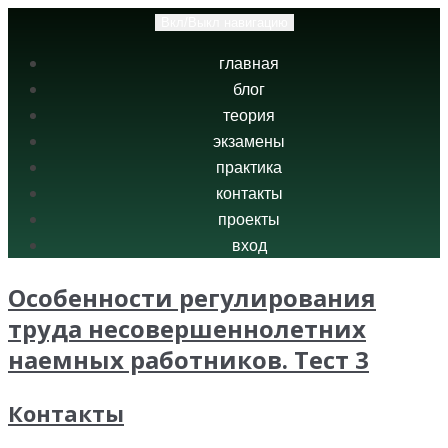
Вкл/Выкл навигацию
главная
блог
теория
экзамены
практика
контакты
проекты
вход
Особенности регулирования
труда несовершеннолетних
наемных работников. Тест 3
Контакты