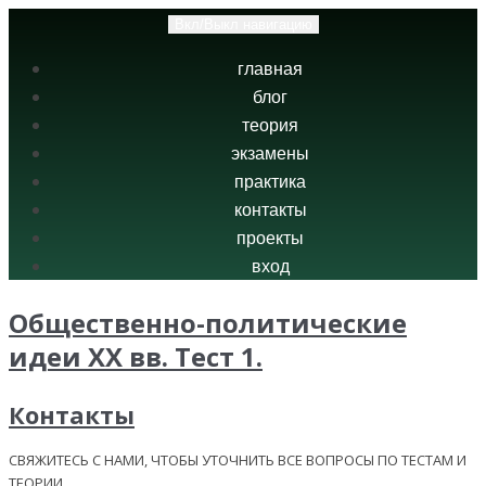
Вкл/Выкл навигацию
главная
блог
теория
экзамены
практика
контакты
проекты
вход
Общественно-политические
идеи XX вв. Тест 1.
Контакты
СВЯЖИТЕСЬ С НАМИ, ЧТОБЫ УТОЧНИТЬ ВСЕ ВОПРОСЫ ПО ТЕСТАМ И
ТЕОРИИ