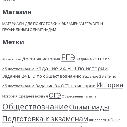
Магазин
МАТЕРИАЛЫ ДЛЯ ПОДГОТОВКИ К ЭКЗАМЕНАМ ЕГЭ/ОГЭ И
ПРОФИЛЬНЫМ ОЛИМПИАДАМ
Метки
ЕГЭ
Древняя история
Задание 21 ЕГЭ по
Абсолютизм
Задание 24 ЕГЭ по истории
обществознанию
Задание 24 ЕГЭ по обществознанию
Задание 29 ЕГЭ по
История
Задание 34 ОГЭ по истории
обществознанию
ОГЭ
История Средневековья
Общественная мысль
Обществознание
Олимпиады
Подготовка к экзаменам
Эссе
Философия