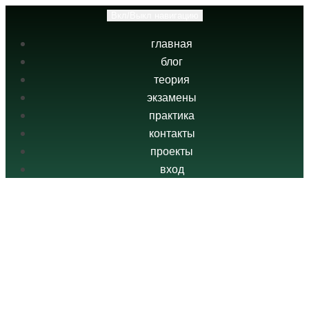
Вкл/Выкл навигацию
главная
блог
теория
экзамены
практика
контакты
проекты
вход