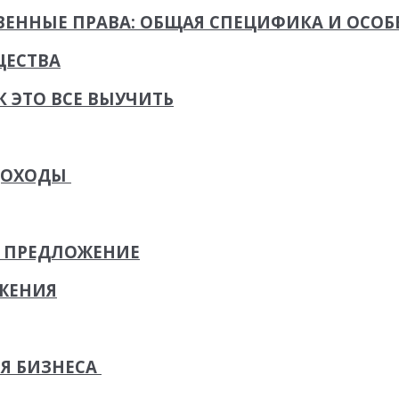
ННЫЕ ПРАВА: ОБЩАЯ СПЕЦИФИКА И ОСОБ
ЩЕСТВА
АК ЭТО ВСЕ ВЫУЧИТЬ
ДОХОДЫ
И ПРЕДЛОЖЕНИЕ
ЖЕНИЯ
Я БИЗНЕСА