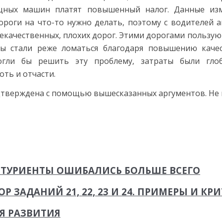
ных машин платят повышенный налог. Данные изме
ороги на что-то нужно делать, поэтому с водителей 
качественных, плохих дорог. Этими дорогами пользуютс
ы стали реже ломаться благодаря повышению каче
огли бы решить эту проблему, затраты были гло
ть и отчасти.
тверждена с помощью вышесказанных аргументов. Не вс
БИТУРИЕНТЫ ОШИБАЛИСЬ БОЛЬШЕ ВСЕГО
Р ЗАДАНИЙ 21, 22, 23 И 24. ПРИМЕРЫ И КР
Я РАЗВИТИЯ