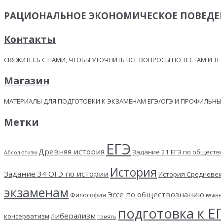
РАЦИОНАЛЬНОЕ ЭКОНОМИЧЕСКОЕ ПОВЕДЕН
Контакты
СВЯЖИТЕСЬ С НАМИ, ЧТОБЫ УТОЧНИТЬ ВСЕ ВОПРОСЫ ПО ТЕСТАМ И Т
Магазин
МАТЕРИАЛЫ ДЛЯ ПОДГОТОВКИ К ЭКЗАМЕНАМ ЕГЭ/ОГЭ И ПРОФИЛЬ
Метки
ЕГЭ
Древняя история
Задание 21 ЕГЭ по общест
Абсолютизм
История
Задание 34 ОГЭ по истории
История Средневе
экзаменам
Эссе по обществознанию
Философия
важн
подготовка к Е
либерализм
консерватизм
память