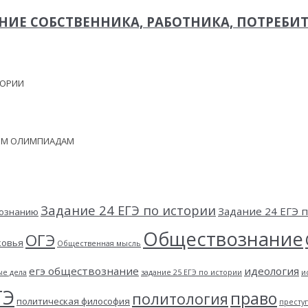
ИЕ СОБСТВЕННИКА, РАБОТНИКА, ПОТРЕБИТ
ЕОРИИ
НЫМ ОЛИМПИАДАМ
Задание 24 ЕГЭ по истории
Задание 24 ЕГЭ
вознанию
Обществознание
ОГЭ
ковья
Общественная мысль
егэ обществознание
идеология
ые дела
задание 25 ЕГЭ по истории
и
ГЭ
право
политология
политическая философия
престу