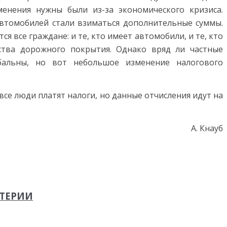
нения нужны были из-за экономического кризиса.
автомобилей стали взиматься дополнительные суммы.
я все граждане: и те, кто имеет автомобили, и те, кто
ства дорожного покрытия. Однако вряд ли частные
бальны, но вот небольшое изменение налогового
е люди платят налоги, но данные отчисления идут на
А. Кнауб
ИТЕРИИ