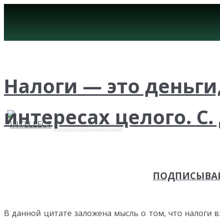
Налоги — это деньги
интересах целого. С
Вкл/Выкл навигацию
ПОДПИСЫВАЙ
В данной цитате заложена мысль о том, что налоги в