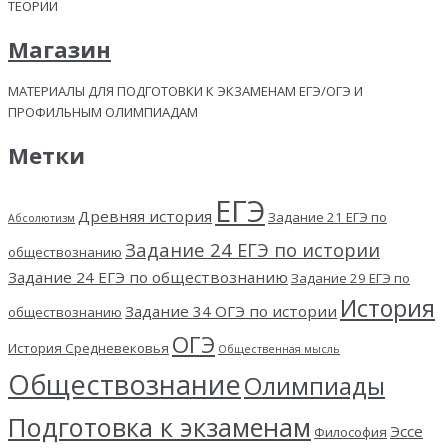
ТЕОРИИ
Магазин
МАТЕРИАЛЫ ДЛЯ ПОДГОТОВКИ К ЭКЗАМЕНАМ ЕГЭ/ОГЭ И
ПРОФИЛЬНЫМ ОЛИМПИАДАМ
Метки
ЕГЭ
Древняя история
Задание 21 ЕГЭ по
Абсолютизм
Задание 24 ЕГЭ по истории
обществознанию
Задание 24 ЕГЭ по обществознанию
Задание 29 ЕГЭ по
История
Задание 34 ОГЭ по истории
обществознанию
ОГЭ
История Средневековья
Общественная мысль
Обществознание
Олимпиады
Подготовка к экзаменам
Эссе
Философия