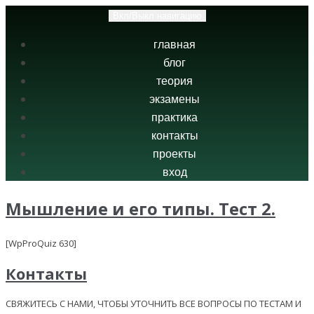
Вкл/Выкл навигацию
главная
блог
теория
экзамены
практика
контакты
проекты
вход
Мышление и его типы. Тест 2.
[WpProQuiz 630]
Контакты
СВЯЖИТЕСЬ С НАМИ, ЧТОБЫ УТОЧНИТЬ ВСЕ ВОПРОСЫ ПО ТЕСТАМ И