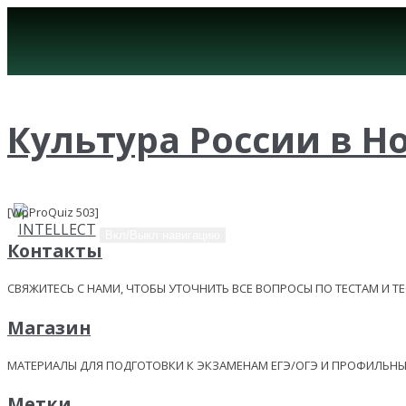
Культура России в Н
[WpProQuiz 503]
Вкл/Выкл навигацию
Контакты
СВЯЖИТЕСЬ С НАМИ, ЧТОБЫ УТОЧНИТЬ ВСЕ ВОПРОСЫ ПО ТЕСТАМ И Т
Магазин
МАТЕРИАЛЫ ДЛЯ ПОДГОТОВКИ К ЭКЗАМЕНАМ ЕГЭ/ОГЭ И ПРОФИЛЬ
Метки