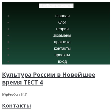
Вкл/Выкл навигацию
главная
блог
теория
экзамены
практика
контакты
проекты
вход
Культура России в Новейшее
время ТЕСТ 4
[WpProQuiz 512]
Контакты