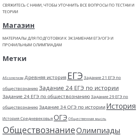
СВЯЖИТЕСЬ С НАМИ, ЧТОБЫ УТОЧНИТЬ ВСЕ ВОПРОСЫ ПО ТЕСТАМ И
ТЕОРИИ
Магазин
МАТЕРИАЛЫ ДЛЯ ПОДГОТОВКИ К ЭКЗАМЕНАМ ЕГЭ/ОГЭ И
ПРОФИЛЬНЫМ ОЛИМПИАДАМ
Метки
ЕГЭ
Древняя история
Задание 21 ЕГЭ по
Абсолютизм
Задание 24 ЕГЭ по истории
обществознанию
Задание 24 ЕГЭ по обществознанию
Задание 29 ЕГЭ по
История
Задание 34 ОГЭ по истории
обществознанию
ОГЭ
История Средневековья
Общественная мысль
Обществознание
Олимпиады