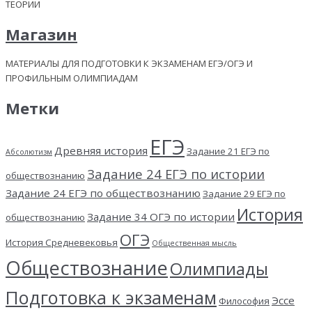
ТЕОРИИ
Магазин
МАТЕРИАЛЫ ДЛЯ ПОДГОТОВКИ К ЭКЗАМЕНАМ ЕГЭ/ОГЭ И
ПРОФИЛЬНЫМ ОЛИМПИАДАМ
Метки
ЕГЭ
Древняя история
Задание 21 ЕГЭ по
Абсолютизм
Задание 24 ЕГЭ по истории
обществознанию
Задание 24 ЕГЭ по обществознанию
Задание 29 ЕГЭ по
История
Задание 34 ОГЭ по истории
обществознанию
ОГЭ
История Средневековья
Общественная мысль
Обществознание
Олимпиады
Подготовка к экзаменам
Эссе
Философия