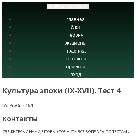
Вкл/Выкл навигацию
главная
блог
теория
экзамены
практика
контакты
проекты
вход
Культура эпохи (IX-XVII). Тест 4
[WpProQuiz 162]
Контакты
СВЯЖИТЕСЬ С НАМИ, ЧТОБЫ УТОЧНИТЬ ВСЕ ВОПРОСЫ ПО ТЕСТАМ И